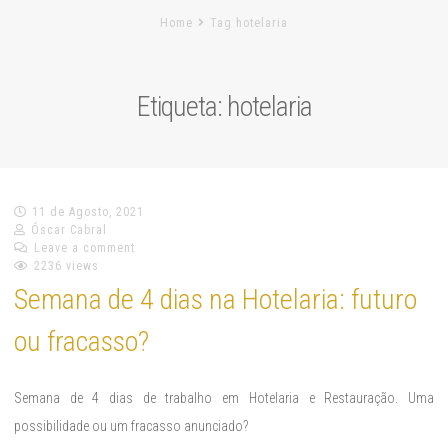
Home
Tag hotelaria
Etiqueta:
hotelaria
11 de Agosto, 2021
Óscar Cabral
Leave a comment
2236 views
Semana de 4 dias na Hotelaria: futuro
ou fracasso?
Semana de 4 dias de trabalho em Hotelaria e Restauração. Uma
possibilidade ou um fracasso anunciado?