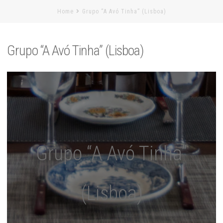
Home
Grupo “A Avó Tinha” (Lisboa)
Grupo “A Avó Tinha” (Lisboa)
Grupo “A Avó Tinha”
(Lisboa)