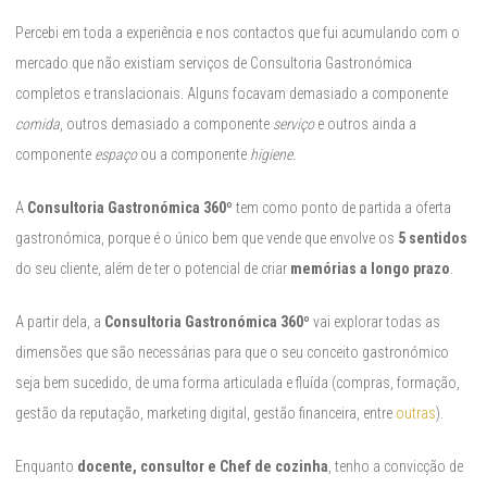
Percebi em toda a experiência e nos contactos que fui acumulando com o
mercado que não existiam serviços de Consultoria Gastronómica
completos e translacionais. Alguns focavam demasiado a componente
comida
, outros demasiado a componente
serviço
e outros ainda a
componente
espaço
ou a componente
higiene.
A
Consultoria Gastronómica 360º
tem como ponto de partida a oferta
gastronómica, porque é o único bem que vende que envolve os
5 sentidos
do seu cliente, além de ter o potencial de criar
memórias a longo prazo
.
A partir dela, a
Consultoria Gastronómica 360º
vai explorar todas as
dimensões que são necessárias para que o seu conceito gastronómico
seja bem sucedido, de uma forma articulada e fluída (compras, formação,
gestão da reputação, marketing digital, gestão financeira, entre
outras
).
Enquanto
docente, consultor e Chef de cozinha
, tenho a convicção de