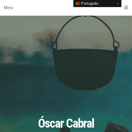
Português
Skip
Menu
to
content
Óscar Cabral