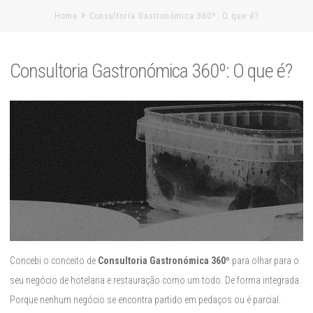
Home
Consultoria Gastronómica 360º: O que é?
Consultoria Gastronómica 360º: O que é?
Concebi o conceito de
Consultoria Gastronómica 360º
para olhar para o
seu negócio de hotelaria e restauração como um todo. De forma integrada.
Porque nenhum negócio se encontra partido em pedaços ou é parcial.